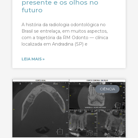
presente e os olhos no
futuro
A história da radiologia odontológica no
Brasil se entrelaça, em muitos aspectos,
com a trajetória da RM Odonto — clínica
localizada em Andradina (SP) e
LEIA MAIS »
CIÊNCIA