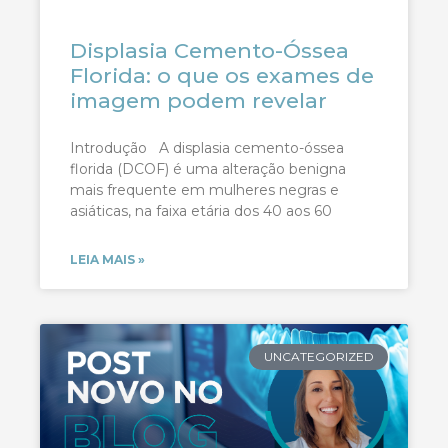
Displasia Cemento-Óssea
Florida: o que os exames de
imagem podem revelar
Introdução A displasia cemento-óssea
florida (DCOF) é uma alteração benigna
mais frequente em mulheres negras e
asiáticas, na faixa etária dos 40 aos 60
LEIA MAIS »
UNCATEGORIZED