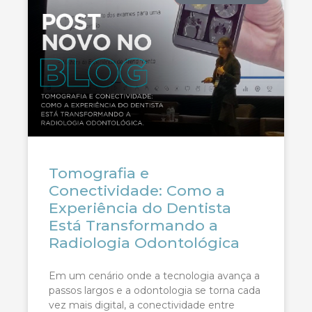
Tomografia e
Conectividade: Como a
Experiência do Dentista
Está Transformando a
Radiologia Odontológica
Em um cenário onde a tecnologia avança a
passos largos e a odontologia se torna cada
vez mais digital, a conectividade entre