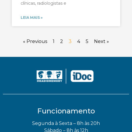
clínicas, radiologistas e
LEIA MAIS »
« Previous
1
2
3
4
5
Next »
Funcionamento
Segunda à Sexta – 8h às 20h
Sábado – 8h às 12h