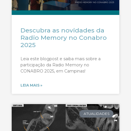
Descubra as novidades da
Radio Memory no Conabro
2025
Leia este blogpost e saiba mais sobre a
participação da Radio Memory no
CONABRO 2025, em Campinas!
LEIA MAIS »
ATUALIDADES