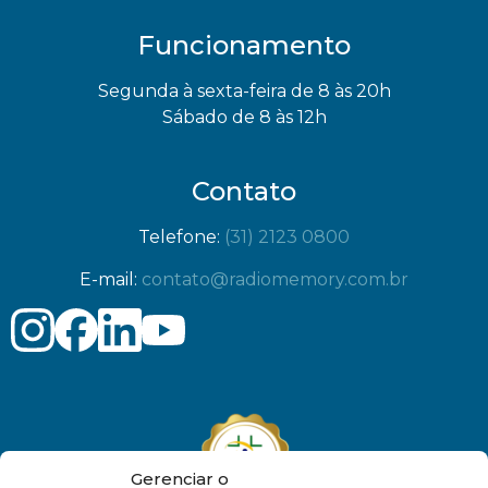
Funcionamento
Segunda à sexta-feira de 8 às 20h
Sábado de 8 às 12h
Contato
Telefone:
(31) 2123 0800
E-mail:
contato@radiomemory.com.br
Gerenciar o