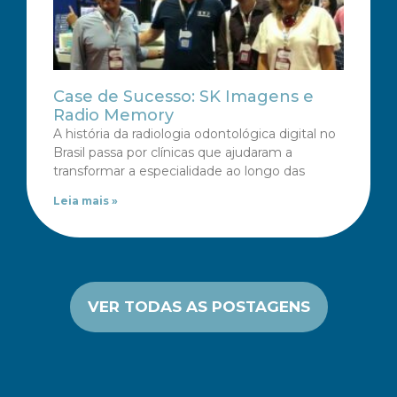
Case de Sucesso: SK Imagens e
Radio Memory
A história da radiologia odontológica digital no
Brasil passa por clínicas que ajudaram a
transformar a especialidade ao longo das
Leia mais »
VER TODAS AS POSTAGENS