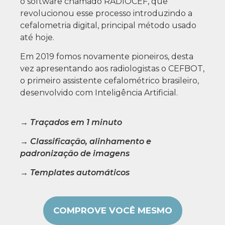
o software chamado RADIOCEF, que
revolucionou esse processo introduzindo a
cefalometria digital, principal método usado
até hoje.
Em 2019 fomos novamente pioneiros, desta
vez apresentando aos radiologistas o CEFBOT,
o primeiro assistente cefalométrico brasileiro,
desenvolvido com Inteligência Artificial.
→ Traçados em 1 minuto
→ Classificação, alinhamento e
padronização de imagens
→ Templates automáticos
COMPROVE VOCÊ MESMO