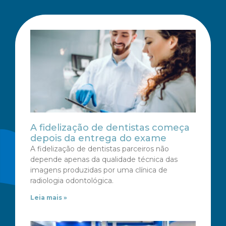
A fidelização de dentistas começa
depois da entrega do exame
A fidelização de dentistas parceiros não
depende apenas da qualidade técnica das
imagens produzidas por uma clínica de
radiologia odontológica.
Leia mais »