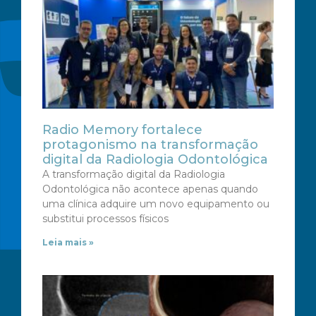
Radio Memory fortalece
protagonismo na transformação
digital da Radiologia Odontológica
A transformação digital da Radiologia
Odontológica não acontece apenas quando
uma clínica adquire um novo equipamento ou
substitui processos físicos
Leia mais »