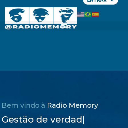
ENTRAR
Bem vindo à
Radio Memory
Gestão de verdade
|