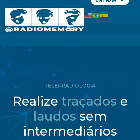
ENTRAR
TELERRADIOLOGIA
Realize
traçados
e
laudos
sem
intermediários