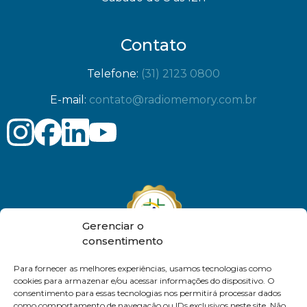
Contato
Telefone:
(31) 2123 0800
E-mail:
contato@radiomemory.com.br
Gerenciar o
consentimento
Para fornecer as melhores experiências, usamos tecnologias como
cookies para armazenar e/ou acessar informações do dispositivo. O
consentimento para essas tecnologias nos permitirá processar dados
como comportamento de navegação ou IDs exclusivos neste site. Não