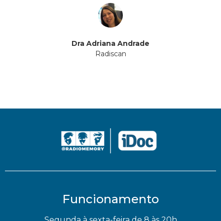
Dra Adriana Andrade
Radiscan
Funcionamento
Segunda à sexta-feira de 8 às 20h