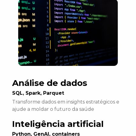
Análise de dados
SQL, Spark, Parquet
Transforme dados em insights estratégicos e
ajude a moldar o futuro da saúde
Inteligência artificial
Python, GenAI, containers