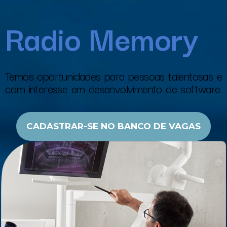
Radio Memory
Temos oportunidades para pessoas talentosas e
com interesse em desenvolvimento de software
CADASTRAR-SE NO BANCO DE VAGAS