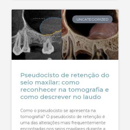
UNCATEGORIZED
Pseudocisto de retenção do
seio maxilar: como
reconhecer na tomografia e
como descrever no laudo
Como o pseudocisto se apresenta na
tomografia? O pseudocisto de retenção é
uma das alterações mais frequentemente
encontradas nos seios maxilares durante a