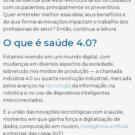
uma tendência que está revolucionando os cuidados
com os pacientes, principalmente os preventivos.
Quer entender melhor essa ideia, seus benefícios e
de que forma as inovações impactam o trabalho dos
profissionais do setor? Então, continue a leitura.
O que é saúde 4.0?
Estamos vivendo em um mundo digital, com
mudanças em diversos aspectos da sociedade,
sobretudo nos modos de produção — a chamada
indústria 4.0 ou quarta revolução industrial, marcada
pelos avanços na
tecnologia
da informação, na
robótica e no uso de dispositivos inteligentes
interconectados.
É a união das inovações tecnológicas com a saúde,
momento em que ganha força a digitalização de
dados, computação em nuvem,
inteligência artificial
e internet das coisas (IoT).