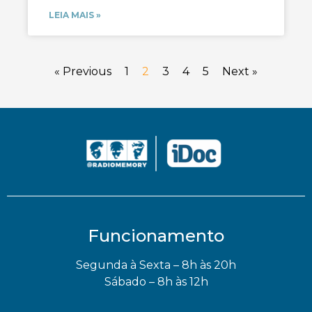
LEIA MAIS »
« Previous
1
2
3
4
5
Next »
Funcionamento
Segunda à Sexta – 8h às 20h
Sábado – 8h às 12h