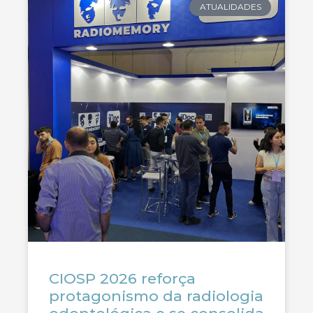
ATUALIDADES
CIOSP 2026 reforça
protagonismo da radiologia