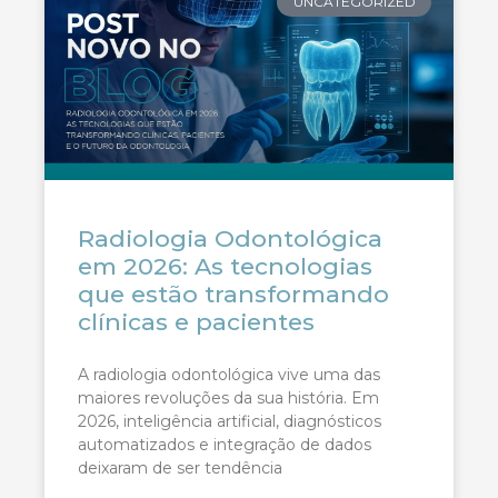
UNCATEGORIZED
Radiologia Odontológica
em 2026: As tecnologias
que estão transformando
clínicas e pacientes
A radiologia odontológica vive uma das
maiores revoluções da sua história. Em
2026, inteligência artificial, diagnósticos
automatizados e integração de dados
deixaram de ser tendência