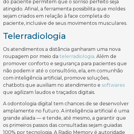
do paciente permitem que o sorriso perfeito seja
atingido. Afinal, a ferramenta possibilita que moldes
sejam criados em relação à face completa do
paciente, inclusive de seus movimentos musculares.
Telerradiologia
Os atendimentos a distância ganharam uma nova
roupagem por meio da
telerradiologia
. Além de
promover conforto e segurança para pacientes que
não podem ir até o consultório, ela, em comunhão
com inteligência artificial, promove soluções,
chatbots que auxiliam no atendimento e
softwares
que agilizam laudos e traçados digitais.
A odontologia digital tem chances de se desenvolver
amplamente no futuro. A inteligência artificial é uma
grande aliada — e tende, até mesmo, a garantir que
os primeiros passos das consultadas sejam guiadas
100% por tecnologia. A Radio Memory é autoridade