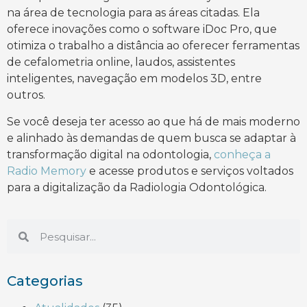
na área de tecnologia para as áreas citadas. Ela
oferece inovações como o software iDoc Pro, que
otimiza o trabalho a distância ao oferecer ferramentas
de cefalometria online, laudos, assistentes
inteligentes, navegação em modelos 3D, entre
outros.
Se você deseja ter acesso ao que há de mais moderno
e alinhado às demandas de quem busca se adaptar à
transformação digital na odontologia,
conheça a
Radio Memory
e acesse produtos e serviços voltados
para a digitalização da Radiologia Odontológica.
Categorias