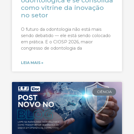
odontológica e se consolida
como vitrine da inovação
no setor
O futuro da odontologia não está mais
sendo debatido — ele está sendo colocado
em prática. E o CIOSP 2026, maior
congresso de odontologia da
LEIA MAIS »
CIÊNCIA