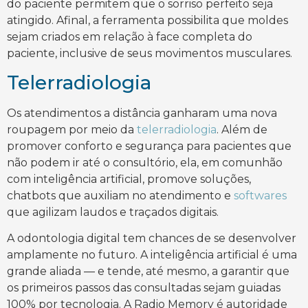
do paciente permitem que o sorriso perfeito seja
atingido. Afinal, a ferramenta possibilita que moldes
sejam criados em relação à face completa do
paciente, inclusive de seus movimentos musculares.
Telerradiologia
Os atendimentos a distância ganharam uma nova
roupagem por meio da
telerradiologia
. Além de
promover conforto e segurança para pacientes que
não podem ir até o consultório, ela, em comunhão
com inteligência artificial, promove soluções,
chatbots que auxiliam no atendimento e
softwares
que agilizam laudos e traçados digitais.
A odontologia digital tem chances de se desenvolver
amplamente no futuro. A inteligência artificial é uma
grande aliada — e tende, até mesmo, a garantir que
os primeiros passos das consultadas sejam guiadas
100% por tecnologia. A Radio Memory é autoridade