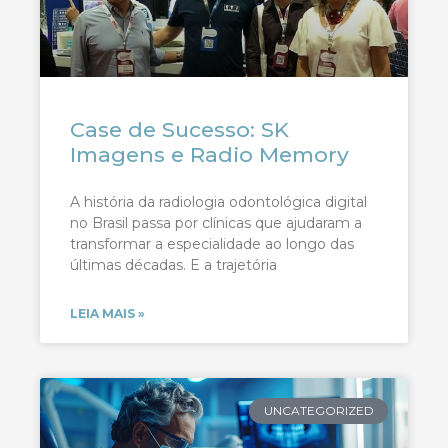
Case de Sucesso: SK
Imagens e Radio Memory
A história da radiologia odontológica digital
no Brasil passa por clínicas que ajudaram a
transformar a especialidade ao longo das
últimas décadas. E a trajetória
LEIA MAIS »
UNCATEGORIZED