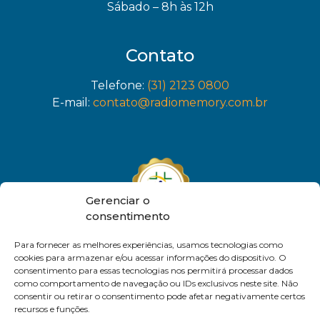
Sábado – 8h às 12h
Contato
Telefone:
(31) 2123 0800
E-mail:
contato@radiomemory.com.br
Gerenciar o
consentimento
Para fornecer as melhores experiências, usamos tecnologias como
cookies para armazenar e/ou acessar informações do dispositivo. O
consentimento para essas tecnologias nos permitirá processar dados
como comportamento de navegação ou IDs exclusivos neste site. Não
consentir ou retirar o consentimento pode afetar negativamente certos
recursos e funções.