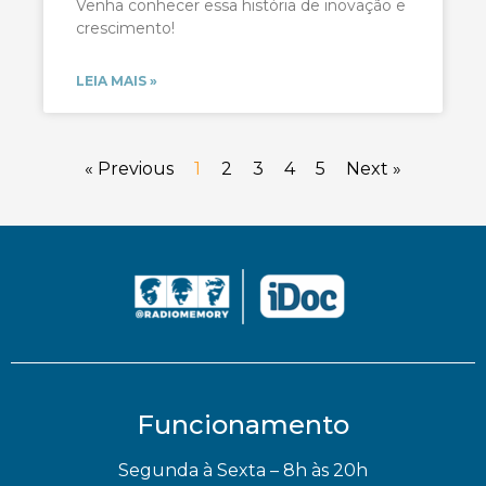
Venha conhecer essa história de inovação e
crescimento!
LEIA MAIS »
« Previous
1
2
3
4
5
Next »
Funcionamento
Segunda à Sexta – 8h às 20h