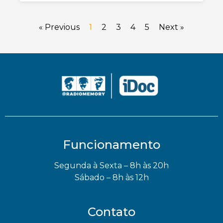
« Previous
1
2
3
4
5
Next »
Funcionamento
Segunda à Sexta – 8h às 20h
Sábado – 8h às 12h
Contato