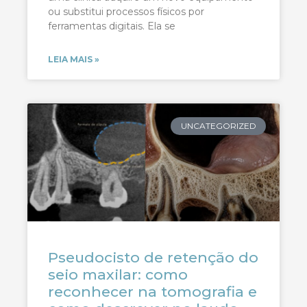
ou substitui processos físicos por
ferramentas digitais. Ela se
LEIA MAIS »
UNCATEGORIZED
Pseudocisto de retenção do
seio maxilar: como
reconhecer na tomografia e