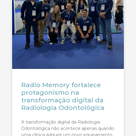
Radio Memory fortalece
protagonismo na
transformação digital da
Radiologia Odontológica
A transformação digital da Radiologia
Odontológica não acontece apenas quando
uma clínica adquire um novo equipamento