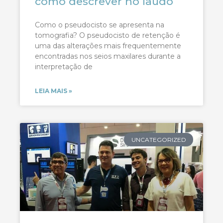
como descrever no laudo
Como o pseudocisto se apresenta na
tomografia? O pseudocisto de retenção é
uma das alterações mais frequentemente
encontradas nos seios maxilares durante a
interpretação de
LEIA MAIS »
UNCATEGORIZED