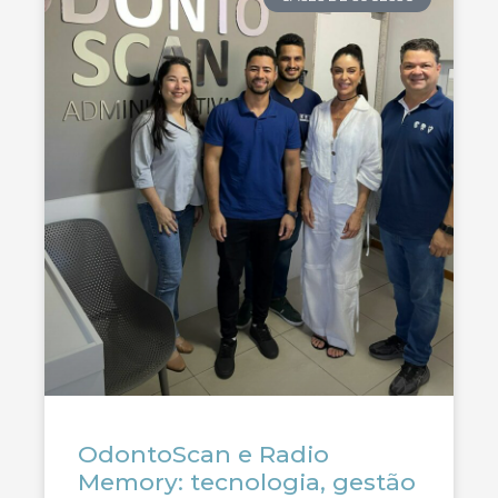
OdontoScan e Radio
Memory: tecnologia, gestão