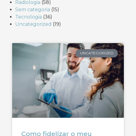
Radiologia
(58)
Sem categoria
(15)
Tecnologia
(36)
Uncategorized
(19)
UNCATEGORIZED
Como fidelizar o meu