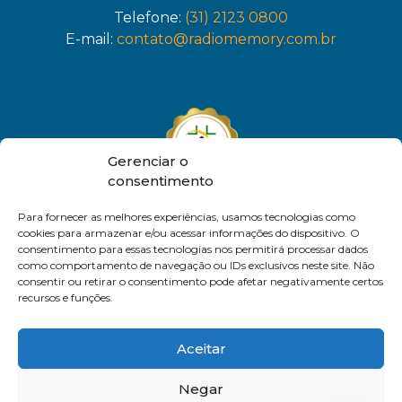
Telefone:
(31) 2123 0800
E-mail:
contato@radiomemory.com.br
Gerenciar o
consentimento
Para fornecer as melhores experiências, usamos tecnologias como
cookies para armazenar e/ou acessar informações do dispositivo. O
consentimento para essas tecnologias nos permitirá processar dados
como comportamento de navegação ou IDs exclusivos neste site. Não
consentir ou retirar o consentimento pode afetar negativamente certos
recursos e funções.
Aceitar
Negar