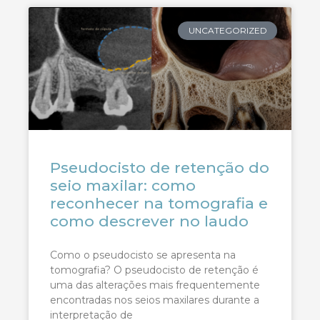
UNCATEGORIZED
Pseudocisto de retenção do
seio maxilar: como
reconhecer na tomografia e
como descrever no laudo
Como o pseudocisto se apresenta na
tomografia? O pseudocisto de retenção é
uma das alterações mais frequentemente
encontradas nos seios maxilares durante a
interpretação de