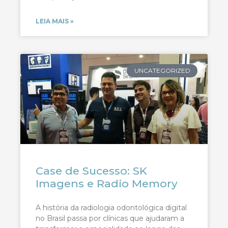
LEIA MAIS »
UNCATEGORIZED
Case de Sucesso: SK
Imagens e Radio Memory
A história da radiologia odontológica digital
no Brasil passa por clínicas que ajudaram a