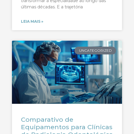
transformar a especialidade ao longo das
últimas décadas. E a trajetória
LEIA MAIS »
UNCATEGORIZED
Comparativo de
Equipamentos para Clínicas