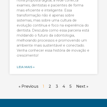
nova proposta digital, a rede conecta
exames, dentistas e pacientes de forma
mais eficiente e inteligente. Essa
transformação não é apenas sobre
sistemas, mas sobre uma cultura de
evolução contínua e foco na experiência do
dentista. Descubra como essa parceria está
moldando o futuro da odontologia,
melhorando processos e promovendo um
ambiente mais sustentável e conectado.
Venha conhecer essa história de inovação e
crescimento!
LEIA MAIS »
« Previous
1
2
3
4
5
Next »