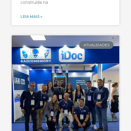
construída na
LEIA MAIS »
ATUALIDADES