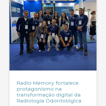
Radio Memory fortalece
protagonismo na
transformação digital da
Radiologia Odontológica