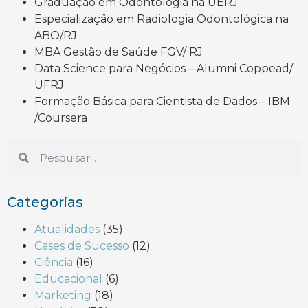
Graduação em Odontologia na UERJ
Especialização em Radiologia Odontológica na
ABO/RJ
MBA Gestão de Saúde FGV/ RJ
Data Science para Negócios – Alumni Coppead/
UFRJ
Formação Básica para Cientista de Dados – IBM
/Coursera
Categorias
Atualidades
(35)
Cases de Sucesso
(12)
Ciência
(16)
Educacional
(6)
Marketing
(18)