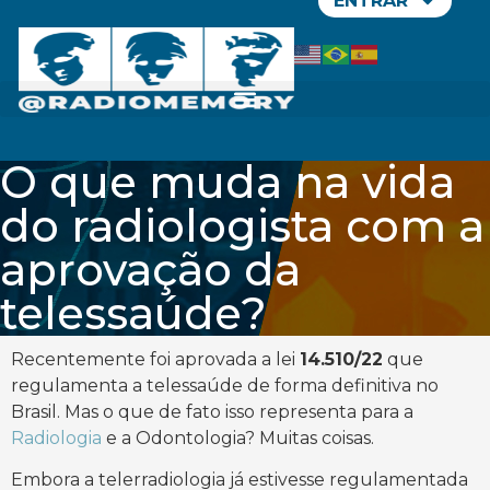
ENTRAR
O que muda na vida
do radiologista com a
aprovação da
telessaúde?
Recentemente foi aprovada a lei
14.510/22
que
regulamenta a telessaúde de forma definitiva no
Brasil. Mas o que de fato isso representa para a
Radiologia
e a Odontologia? Muitas coisas.
Embora a telerradiologia já estivesse regulamentada