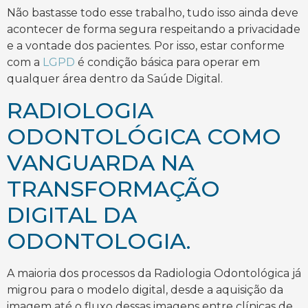
Não bastasse todo esse trabalho, tudo isso ainda deve
acontecer de forma segura respeitando a privacidade
e a vontade dos pacientes. Por isso, estar conforme
com a
LGPD
é condição básica para operar em
qualquer área dentro da Saúde Digital.
RADIOLOGIA
ODONTOLÓGICA COMO
VANGUARDA NA
TRANSFORMAÇÃO
DIGITAL DA
ODONTOLOGIA.
A maioria dos processos da Radiologia Odontológica já
migrou para o modelo digital, desde a aquisição da
imagem até o fluxo dessas imagens entre clínicas de