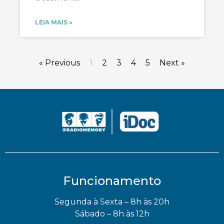
LEIA MAIS »
« Previous
1
2
3
4
5
Next »
Funcionamento
Segunda à Sexta – 8h às 20h
Sábado – 8h às 12h