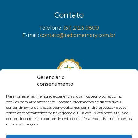
Contato
Telefone:
(31) 2123 0800
E-mail:
contato@radiomemory.com.br
Gerenciar o
consentimento
Para fornecer as melhores experiências, usamos tecnologias como
cookies para armazenar e/ou acessar informações do dispositivo. O
consentimento para essas tecnologias nos permitirá processar dados
como comportamento de navegação ou IDs exclusivos neste site. Não
consentir ou retirar o consentimento pode afetar negativamente certos
recursos e funções.