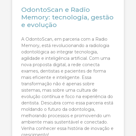
OdontoScan e Radio
Memory: tecnologia, gestão
e evolução
A OdontoScan, em parceria com a Radio
Memory, está revolucionando a radiologia
odontológica ao integrar tecnologia,
agilidade e inteligência artificial. Com uma
nova proposta digital, a rede conecta
exames, dentistas e pacientes de forma
mais eficiente e inteligente. Essa
transformação não é apenas sobre
sistemas, mas sobre uma cultura de
evolução contínua e foco na experiência do
dentista. Descubra como essa parceria está
moldando o futuro da odontologia,
melhorando processos e promovendo um
ambiente mais sustentável e conectado.
Venha conhecer essa história de inovação e
crescimento!