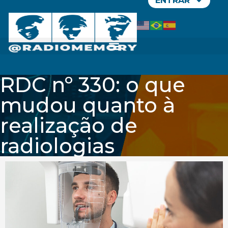
ENTRAR
RDC nº 330: o que
mudou quanto à
realização de
radiologias