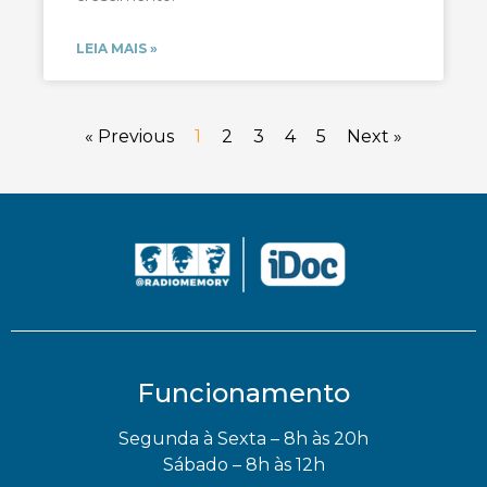
LEIA MAIS »
« Previous
1
2
3
4
5
Next »
Funcionamento
Segunda à Sexta – 8h às 20h
Sábado – 8h às 12h