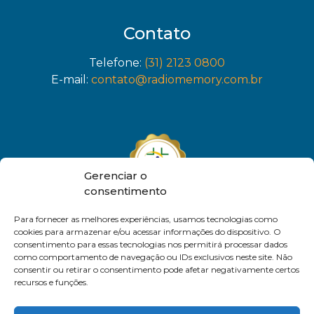
Contato
Telefone:
(31) 2123 0800
E-mail:
contato@radiomemory.com.br
Gerenciar o
consentimento
Para fornecer as melhores experiências, usamos tecnologias como
cookies para armazenar e/ou acessar informações do dispositivo. O
consentimento para essas tecnologias nos permitirá processar dados
como comportamento de navegação ou IDs exclusivos neste site. Não
consentir ou retirar o consentimento pode afetar negativamente certos
recursos e funções.