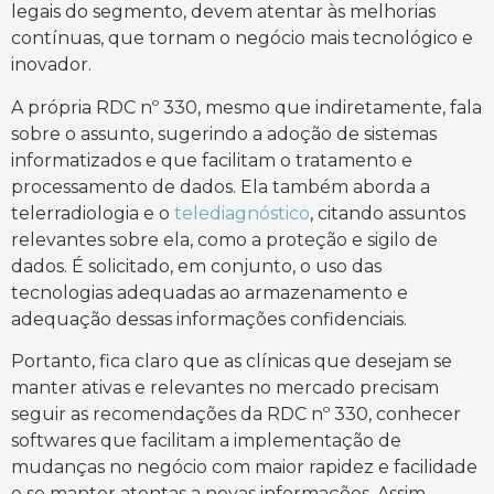
legais do segmento, devem atentar às melhorias
contínuas, que tornam o negócio mais tecnológico e
inovador.
A própria RDC nº 330, mesmo que indiretamente, fala
sobre o assunto, sugerindo a adoção de sistemas
informatizados e que facilitam o tratamento e
processamento de dados. Ela também aborda a
telerradiologia e o
telediagnóstico
, citando assuntos
relevantes sobre ela, como a proteção e sigilo de
dados. É solicitado, em conjunto, o uso das
tecnologias adequadas ao armazenamento e
adequação dessas informações confidenciais.
Portanto, fica claro que as clínicas que desejam se
manter ativas e relevantes no mercado precisam
seguir as recomendações da RDC nº 330, conhecer
softwares que facilitam a implementação de
mudanças no negócio com maior rapidez e facilidade
e se manter atentas a novas informações. Assim,