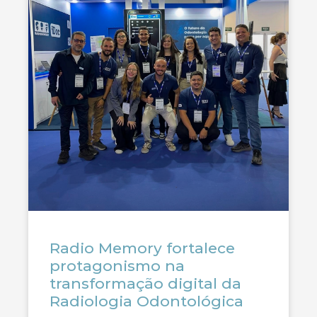
Radio Memory fortalece
protagonismo na
transformação digital da
Radiologia Odontológica