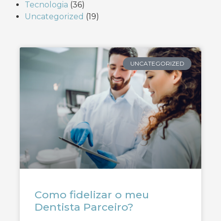
Tecnologia
(36)
Uncategorized
(19)
UNCATEGORIZED
Como fidelizar o meu
Dentista Parceiro?