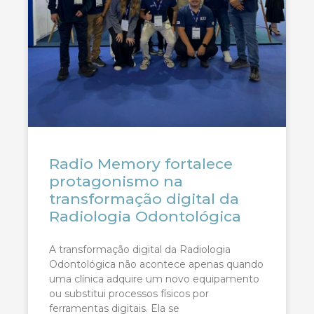
Radio Memory fortalece
protagonismo na
transformação digital da
Radiologia Odontológica
A transformação digital da Radiologia
Odontológica não acontece apenas quando
uma clínica adquire um novo equipamento
ou substitui processos físicos por
ferramentas digitais. Ela se