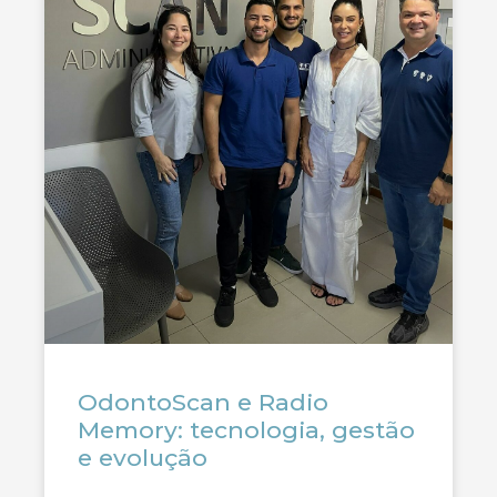
OdontoScan e Radio
Memory: tecnologia, gestão
e evolução