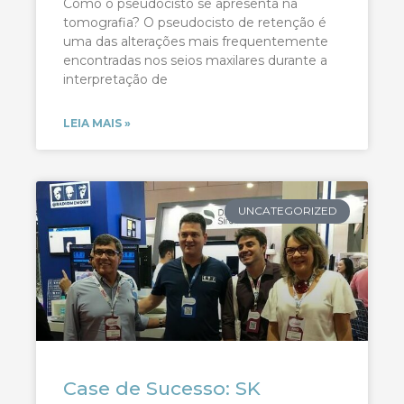
Como o pseudocisto se apresenta na
tomografia? O pseudocisto de retenção é
uma das alterações mais frequentemente
encontradas nos seios maxilares durante a
interpretação de
LEIA MAIS »
UNCATEGORIZED
Case de Sucesso: SK